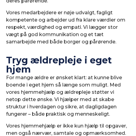
deres pårørende.
Vores medarbejdere er nøje udvalgt, fagligt
kompetente og arbejder ud fra klare værdier om
respekt, værdighed og empati. Vi lægger stor
vægt på god kommunikation og et tæt
samarbejde med både borger og pårørende.
Tryg ældrepleje i eget
hjem
For mange ældre er ønsket klart: at kunne blive
boende i eget hjem så længe som muligt. Med
vores hjemmehjælp og ældrepleje støtter vi
netop dette ønske. Vi hjælper med at skabe
struktur i hverdagen og sikre, at dagligdagen
fungerer – både praktisk og menneskeligt.
Vores hjemmehjælp er ikke kun hjælp til opgaver,
men også nærvær, samtale og opmærksomhed.