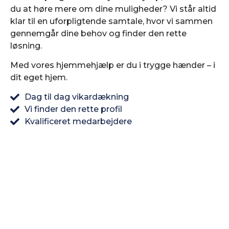
du at høre mere om dine muligheder? Vi står altid
klar til en uforpligtende samtale, hvor vi sammen
gennemgår dine behov og finder den rette
løsning.
Med vores hjemmehjælp er du i trygge hænder – i
dit eget hjem.
Dag til dag vikardækning
Vi finder den rette profil
Kvalificeret medarbejdere
Brug for nye
vikarer?