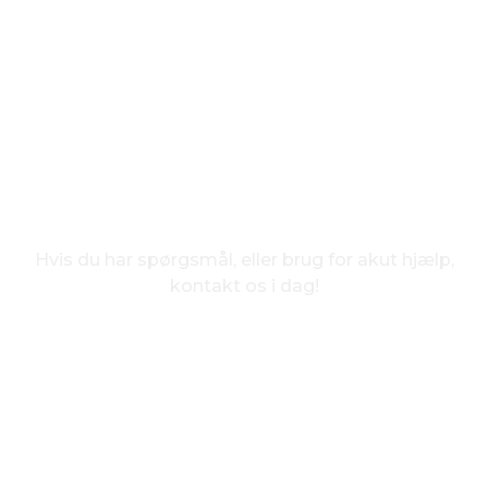
Hjemmehjælp i
Gentofte
Hvis du har spørgsmål, eller brug for akut hjælp,
kontakt os i dag!