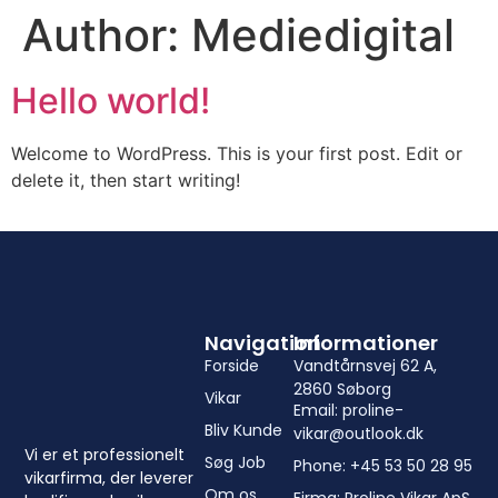
Author:
Mediedigital
Hello world!
Welcome to WordPress. This is your first post. Edit or
delete it, then start writing!
Navigation
Informationer
Forside
Vandtårnsvej 62 A,
2860 Søborg
Vikar
Email: proline-
Bliv Kunde
vikar@outlook.dk
Vi er et professionelt
Søg Job
Phone: +45 53 50 28 95
vikarfirma, der leverer
Om os